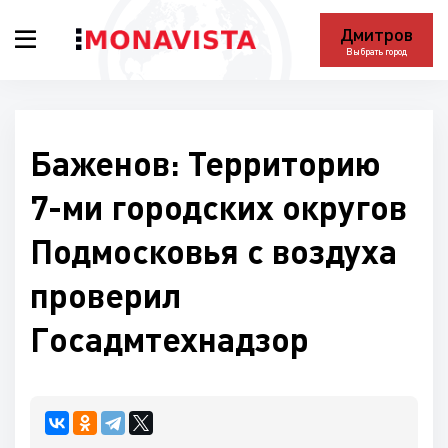
Дмитров
Выбрать город
Баженов: Территорию
7-ми городских округов
Подмосковья с воздуха
проверил
Госадмтехнадзор