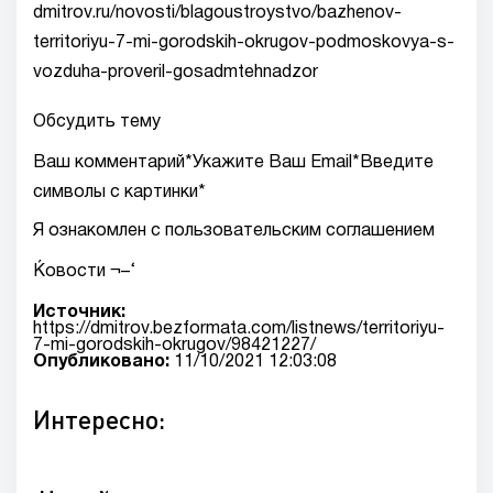
dmitrov.ru/novosti/blagoustroystvo/bazhenov-
territoriyu-7-mi-gorodskih-okrugov-podmoskovya-s-
vozduha-proveril-gosadmtehnadzor
Обсудить тему
Ваш комментарий*Укажите Ваш Email*Введите
символы с картинки*
Я ознакомлен с пользовательским соглашением
Ќовости ¬–‘
Источник:
https://dmitrov.bezformata.com/listnews/territoriyu-
7-mi-gorodskih-okrugov/98421227/
Опубликовано:
11/10/2021 12:03:08
Интересно: