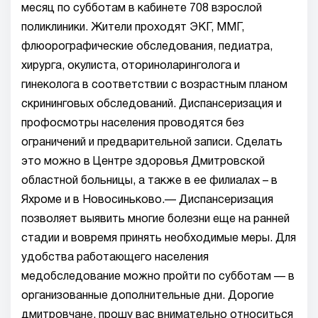
месяц по субботам в кабинете 708 взрослой
поликлиники. Жители проходят ЭКГ, ММГ,
флюорографические обследования, педиатра,
хирурга, окулиста, оториноларинголога и
гинеколога в соответствии с возрастным планом
скрининговых обследований. Диспансеризация и
профосмотры населения проводятся без
ограничений и предварительной записи. Сделать
это можно в Центре здоровья Дмитровской
областной больницы, а также в ее филиалах – в
Яхроме и в Новосиньково.— Диспансеризация
позволяет выявить многие болезни еще на ранней
стадии и вовремя принять необходимые меры. Для
удобства работающего населения
медобследование можно пройти по субботам — в
организованные дополнительные дни. Дорогие
дмитровчане, прошу вас внимательно относиться