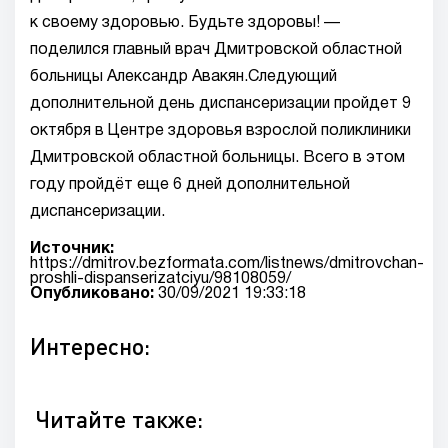
к своему здоровью. Будьте здоровы! —
поделился главный врач Дмитровской областной
больницы Александр Авакян.Следующий
дополнительной день диспансеризации пройдет 9
октября в Центре здоровья взрослой поликлиники
Дмитровской областной больницы. Всего в этом
году пройдёт еще 6 дней дополнительной
диспансеризации.
Источник:
https://dmitrov.bezformata.com/listnews/dmitrovchan-
proshli-dispanserizatciyu/98108059/
Опубликовано:
30/09/2021 19:33:18
Интересно:
Читайте также: