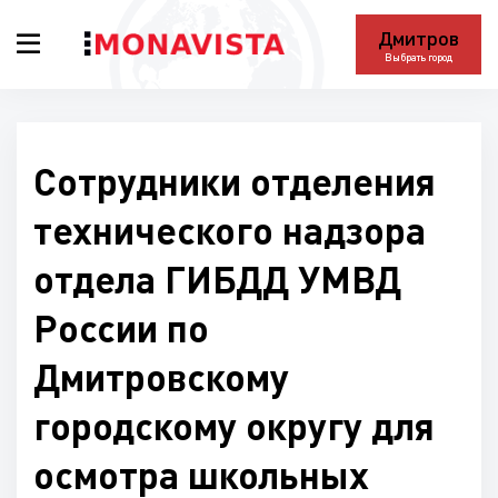
Дмитров
Выбрать город
Сотрудники отделения
технического надзора
отдела ГИБДД УМВД
России по
Дмитровскому
городскому округу для
осмотра школьных