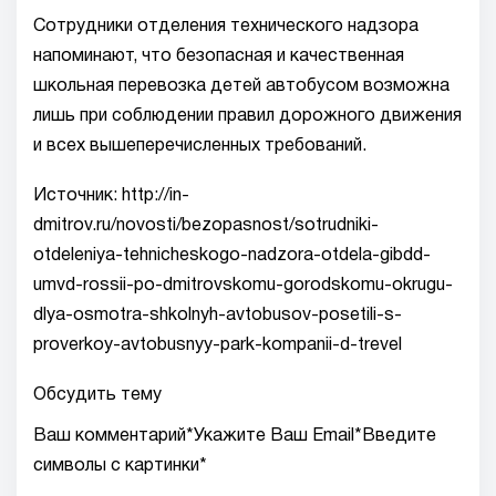
Сотрудники отделения технического надзора
напоминают, что безопасная и качественная
школьная перевозка детей автобусом возможна
лишь при соблюдении правил дорожного движения
и всех вышеперечисленных требований.
Источник: http://in-
dmitrov.ru/novosti/bezopasnost/sotrudniki-
otdeleniya-tehnicheskogo-nadzora-otdela-gibdd-
umvd-rossii-po-dmitrovskomu-gorodskomu-okrugu-
dlya-osmotra-shkolnyh-avtobusov-posetili-s-
proverkoy-avtobusnyy-park-kompanii-d-trevel
Обсудить тему
Ваш комментарий*Укажите Ваш Email*Введите
символы с картинки*