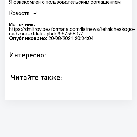
Я ознакомлен с пользовательским соглашением
Ќовости ¬–‘
Источник:
https://dmitrov.bezformata.com/listnews/tehnicheskogo-
nadzora-otdela-gibdd/96755807/
Опубликовано:
20/08/2021 20:34:04
Интересно:
Читайте также: