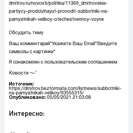
dmitrov.ru/novosti/politika/11369_dmitrovskie-
partiycy-prodolzhayut-provodit-subbotniki-na-
pamyatnikah-velikoy-otechestvennoy-voyne
Обсудить тему
Ваш комментарий*Укажите Ваш Email*Введите
символы с картинки*
Я ознакомлен с пользовательским соглашением
Ќовости ¬–‘
Источник:
https://dmitrov.bezformata.com/listnews/subbotniki-
na-pamyatnikah-velikoy/93555315/
Опубликовано:
05/05/2021 21:03:08
Интересно: