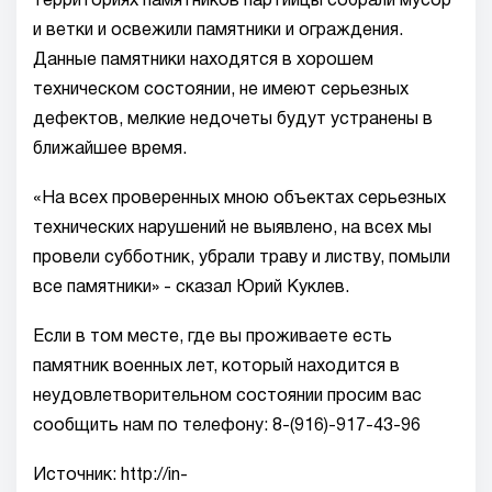
территориях памятников партийцы собрали мусор
и ветки и освежили памятники и ограждения.
Данные памятники находятся в хорошем
техническом состоянии, не имеют серьезных
дефектов, мелкие недочеты будут устранены в
ближайшее время.
«На всех проверенных мною объектах серьезных
технических нарушений не выявлено, на всех мы
провели субботник, убрали траву и листву, помыли
все памятники» - сказал Юрий Куклев.
Если в том месте, где вы проживаете есть
памятник военных лет, который находится в
неудовлетворительном состоянии просим вас
сообщить нам по телефону: 8-(916)-917-43-96
Источник: http://in-