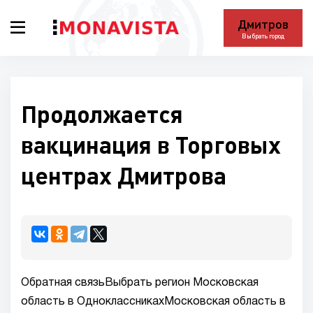
Дмитров
Выбрать город
Продолжается
вакцинация в Торговых
центрах Дмитрова
Обратная связьВыбрать регион Московская
область в ОдноклассникахМосковская область в