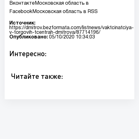
ВконтактеМосковская область в
FacebookМосковская область в RSS
Источник:
https://dmitrov.bezformata.com/listnews/vaktcinatciya-
v-torgovih-tcentrah-dmitrova/87714196/
Опубликовано:
05/10/2020 10:34:03
Интересно:
Читайте также: