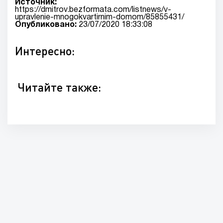
Источник:
https://dmitrov.bezformata.com/listnews/v-
upravlenie-mnogokvartirnim-domom/85855431/
Опубликовано:
23/07/2020 18:33:08
Интересно:
Читайте также: