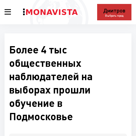
Дмитров
Выбрать город
Более 4 тыс
общественных
наблюдателей на
выборах прошли
обучение в
Подмосковье