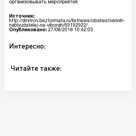
организовывать мероприятия.
Источник:
http://dmitrov.bezformata.ru/listnews/obshestvennih-
nablyudatelej-na-viborah/69192922/
Опубликовано:
27/08/2018 10:42:03
Интересно:
Читайте также: