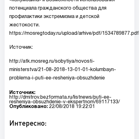
«колумбайна» и возможности использования
потенциала гражданского общества для
профилактики экстремизма и детской
жестокости.
https://mosregtoday.ru/upload/arhive/pdf/1534789877.pdf
Источник:
http://atk.mosreg.ru/sobytiya/novosti-
ministerstva/21-08-2018-13-01-01-kolumbayn-
problema-i-puti-ee-resheniya-obsuzhdenie
Источник:
http://dmitrov.bezformata.ru/listnews/puti-ee-
resheniya-obsuzhdenie-v-ekspertnom/69117133/
Опубликовано:
22/08/2018 19:22:01
Интересно: