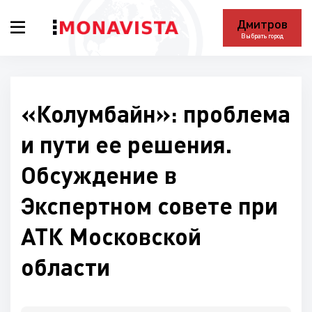
Дмитров
Выбрать город
«Колумбайн»: проблема
и пути ее решения.
Обсуждение в
Экспертном совете при
АТК Московской
области