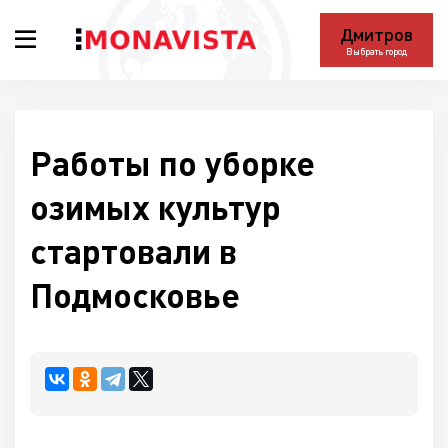
Дмитров
Выбрать город
Работы по уборке
озимых культур
стартовали в
Подмосковье