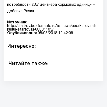
потребности 23,7 центнера кормовых единиц», –
добавил Разин.
Источник:
http://dmitrov.bezformata.ru/listnews/uborke-ozimih-
kultur-startovali/68831105/
Опубликовано:
08/08/2018 19:42:09
Интересно:
Читайте также: