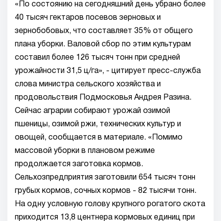
«По состоянию на сегодняшний день убрано более
40 тысяч гектаров посевов зерновых и
зернобобовых, что составляет 35% от общего
плана уборки. Валовой сбор по этим культурам
составил более 126 тысяч тонн при средней
урожайности 31,5 ц/га», - цитирует пресс-служба
слова министра сельского хозяйства и
продовольствия Подмосковья Андрея Разина.
Сейчас аграрии собирают урожай озимой
пшеницы, озимой ржи, технических культур и
овощей, сообщается в материале. «Помимо
массовой уборки в плановом режиме
продолжается заготовка кормов.
Сельхозпредприятия заготовили 654 тысяч тонн
грубых кормов, сочных кормов - 82 тысячи тонн.
На одну условную голову крупного рогатого скота
приходится 13,8 центнера кормовых единиц при