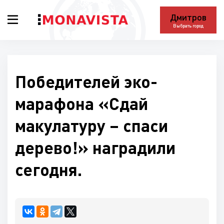
Дмитров
Выбрать город
Победителей эко-
марафона «Сдай
макулатуру – спаси
дерево!» наградили
сегодня.