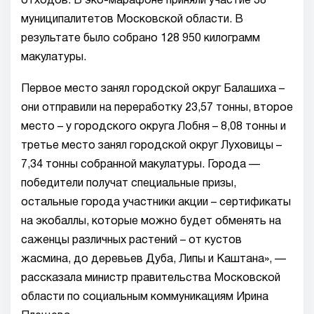
отходов. В эко-марафоне приняли участие 38
муниципалитетов Московской области. В
результате было собрано 128 950 килограмм
макулатуры.
Первое место занял городской округ Балашиха –
они отправили на переработку 23,57 тонны, второе
место – у городского округа Лобня – 8,08 тонны и
третье место занял городской округ Луховицы –
7,34 тонны собранной макулатуры. Города —
победители получат специальные призы,
остальные города участники акции – сертификаты
на экобаллы, которые можно будет обменять на
саженцы различных растений – от кустов
жасмина, до деревьев Дуба, Липы и Каштана», —
рассказала министр правительства Московской
области по социальным коммуникациям Ирина